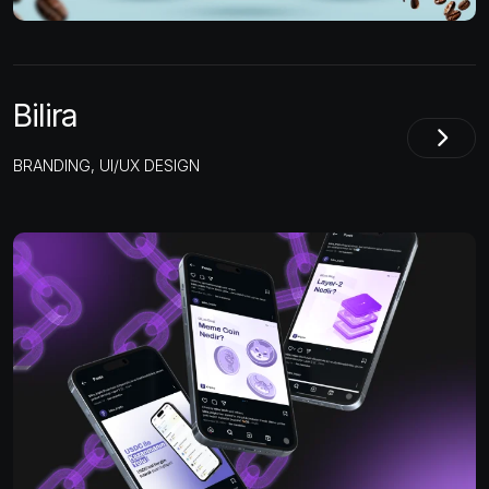
Bilira
BRANDING, UI/UX DESIGN