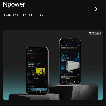
Npower
BRANDING, UI/UX DESIGN