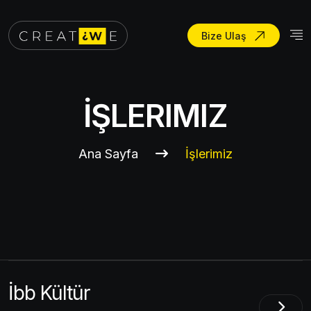
Bize Ulaş
İŞLERIMIZ
Ana Sayfa
İşlerimiz
İbb Kültür