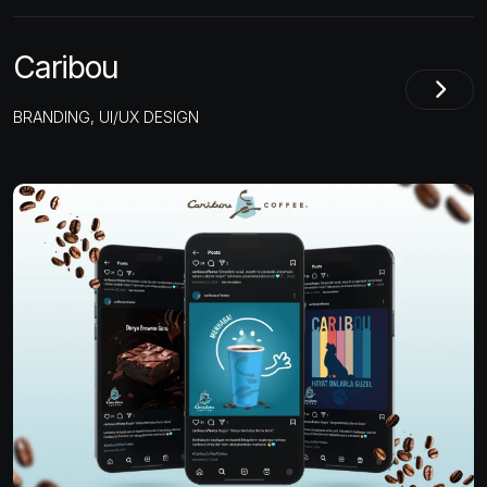
Caribou
BRANDING, UI/UX DESIGN