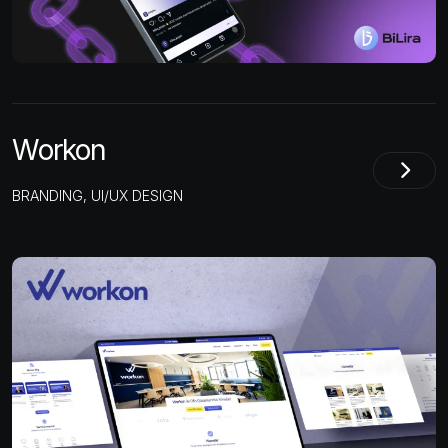
Workon
BRANDING, UI/UX DESIGN