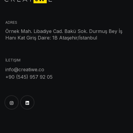
ADRES
Örnek Mah. Libadiye Cad. Bakü Sok. Durmuş Bey İş
Hanı Kat Giriş Daire: 1B Ataşehir/İstanbul
İLETIŞIM
info@creatiwe.co
+90 (545) 957 92 05